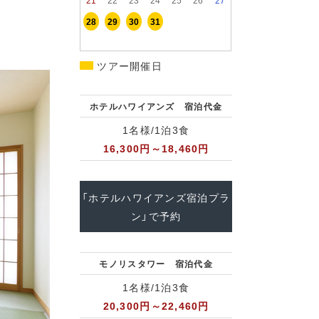
28
29
30
31
ツアー開催日
ホテルハワイアンズ 宿泊代金
1名様/1泊3食
16,300円～18,460円
「ホテルハワイアンズ宿泊プラ
ン」で予約
モノリスタワー 宿泊代金
1名様/1泊3食
20,300円～22,460円