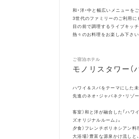
和・洋・中と幅広いメニューを
3世代のファミリーのご利用に
目の前で調理するライブキッチ
熱々のお料理をお楽しみ下さい
ご宿泊ホテル
モノリスタワー（
ハワイ＆スパをテーマにした未
先進のネオ・ジャパネク・リゾ
客室）和と洋が融合した「ハワ
ズオリジナルルーム」。
夕食）フレンチポリネシアン料
大浴場）豊富な源泉かけ流しと