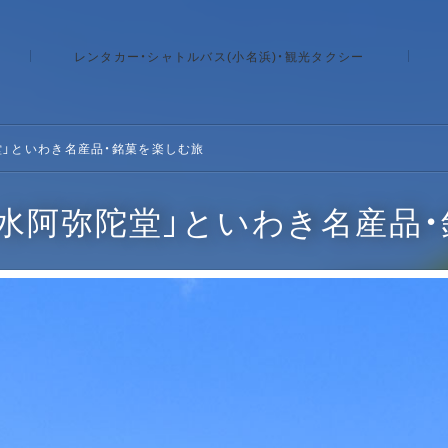
レンタカー・シャトルバス(小名浜)・観光タクシー
堂」といわき名産品・銘菓を楽しむ旅
水阿弥陀堂」といわき名産品