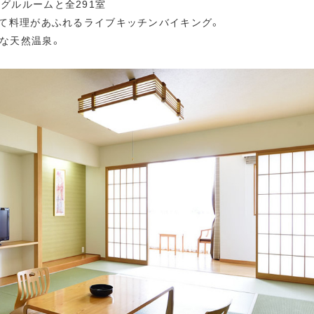
グルルームと全291室
きたて料理があふれるライブキッチンバイキング。
富な天然温泉。