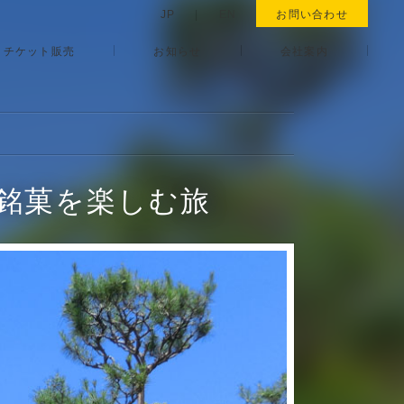
JP
|
EN
お問い合わせ
チケット販売
お知らせ
会社案内
・銘菓を楽しむ旅