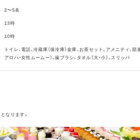
2〜5名
13時
10時
トイレ、電話、冷蔵庫（保冷庫）金庫、お茶セット、アメニティ、部
アロハ・女性ムームー）、歯ブラシ、タオル（大・小）、スリッパ
」となります。