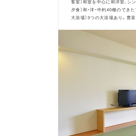
客室）和室を中心に和洋室、シン
夕食）和・洋・中約40種ので
大浴場）3つの大浴場あり。豊