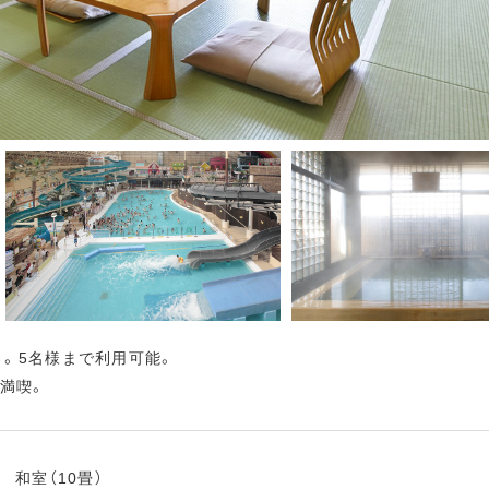
）。5名様まで利用可能。
満喫。
和室（10畳）