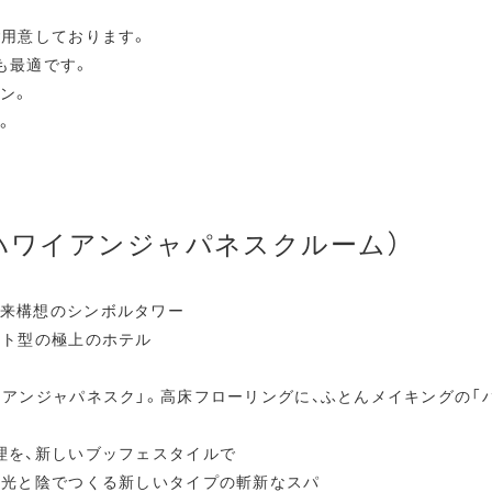
ご用意しております。
も最適です。
ン。
。
ハワイアンジャパネスクルーム）
来構想のシンボルタワー
ート型の極上のホテル
イアンジャパネスク」。高床フローリングに、ふとんメイキングの「
理を、新しいブッフェスタイルで
、光と陰でつくる新しいタイプの斬新なスパ