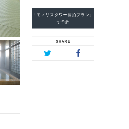
「モノリスタワー宿泊プラン」
で予約
SHARE