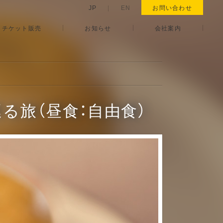
JP
|
EN
お問い合わせ
チケット販売
お知らせ
会社案内
る旅（昼食：自由食）