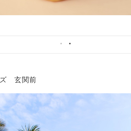
ズ 玄関前