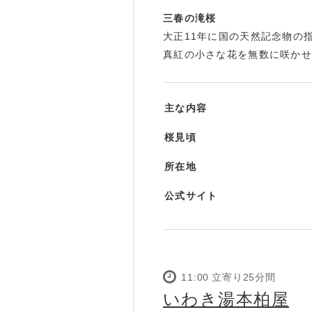
三春の滝桜
大正11年に国の天然記念物の
真紅の小さな花を無数に咲かせ
主な内容
桜見頃
所在地
公式サイト
11:00 立寄り25分間
いわき湯本柏屋