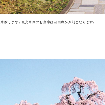
配車致します。観光車両のお座席は自由席が原則となります。