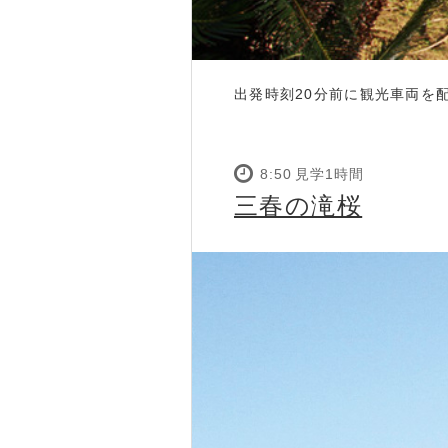
出発時刻20分前に観光車両を
8:50 見学1時間
三春の滝桜