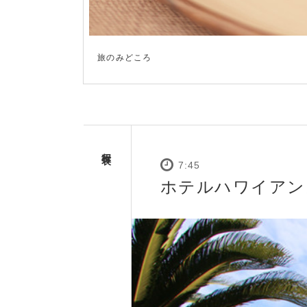
いわき湯本柏屋
行程表
7:45
ホテルハワイアン