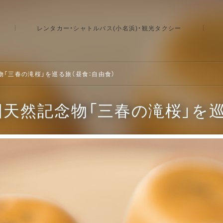
レンタカー・シャトルバス(小名浜)・観光タクシー
「三春の滝桜」を巡る旅（昼食：自由食）
天然記念物「三春の滝桜」を巡